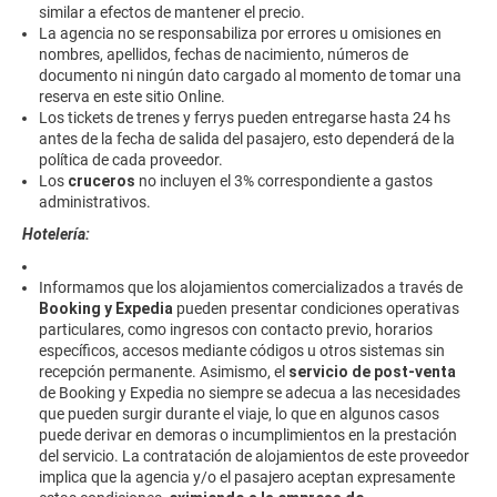
similar a efectos de mantener el precio.
La agencia no se responsabiliza por errores u omisiones en
nombres, apellidos, fechas de nacimiento, números de
documento ni ningún dato cargado al momento de tomar una
reserva en este sitio Online.
Los tickets de trenes y ferrys pueden entregarse hasta 24 hs
antes de la fecha de salida del pasajero, esto dependerá de la
política de cada proveedor.
Los
cruceros
no incluyen el 3% correspondiente a gastos
administrativos.
Hotelería:
Informamos que los alojamientos comercializados a través de
Booking y Expedia
pueden presentar condiciones operativas
particulares, como ingresos con contacto previo, horarios
específicos, accesos mediante códigos u otros sistemas sin
recepción permanente. Asimismo, el
servicio de post-venta
de Booking y Expedia no siempre se adecua a las necesidades
que pueden surgir durante el viaje, lo que en algunos casos
puede derivar en demoras o incumplimientos en la prestación
del servicio. La contratación de alojamientos de este proveedor
implica que la agencia y/o el pasajero aceptan expresamente