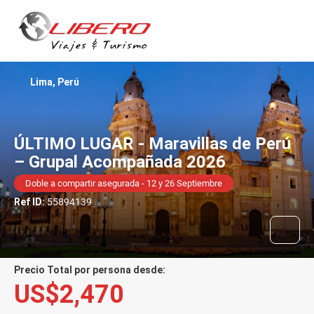
Lima, Perú
ÚLTIMO LUGAR - Maravillas de Perú
– Grupal Acompañada 2026
Doble a compartir asegurada - 12 y 26 Septiembre
Ref ID:
55894139
Precio Total por persona desde:
US$2,470