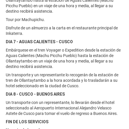
Ollantaytambo hasta la estación de Aguas Calientes (Machu
Picchu Pueblo) en un viaje de una hora y media, al llegar a su
destino recibirá asistencia.
Tour por Machupichu.
Disfrute de un almuerzo a la carta en el restaurante principal de
Inkaterra.
DIA 7 - AGUAS CALIENTES - CUSCO
Embárquese en el tren Voyager o Expedition desde la estación de
Aguas Calientes (Machu Picchu Pueblo) hasta la estación de
Ollantaytambo en un viaje de una hora y media, al llegar a su
destino recibirá asistencia.
Un transporte y un representante lo recogerán de la estación de
tren de Ollantaytambo a la hora acordada y lo trasladarán a su
hotel seleccionado en la ciudad de Cusco.
DIA 8 - CUSCO - BUENOS AIRES
Un transporte con un representante, lo llevarán desde el hotel
seleccionado al Aeropuerto Internacional Alejandro Velasco
Astete de Cusco para tomar el vuelo de regreso a Buenos Aires.
FIN DE LOS SERVICIOS