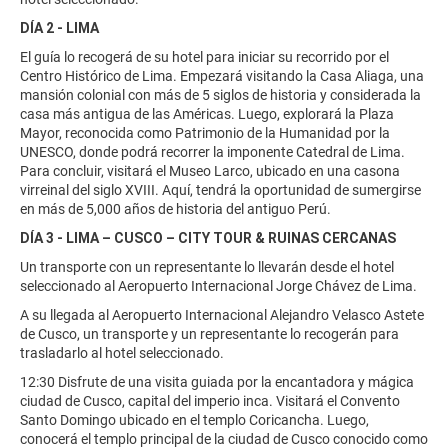
DÍA 2 - LIMA
El guía lo recogerá de su hotel para iniciar su recorrido por el
Centro Histórico de Lima. Empezará visitando la Casa Aliaga, una
mansión colonial con más de 5 siglos de historia y considerada la
casa más antigua de las Américas. Luego, explorará la Plaza
Mayor, reconocida como Patrimonio de la Humanidad por la
UNESCO, donde podrá recorrer la imponente Catedral de Lima.
Para concluir, visitará el Museo Larco, ubicado en una casona
virreinal del siglo XVIII. Aquí, tendrá la oportunidad de sumergirse
en más de 5,000 años de historia del antiguo Perú.
DÍA 3 - LIMA – CUSCO – CITY TOUR & RUINAS CERCANAS
Un transporte con un representante lo llevarán desde el hotel
seleccionado al Aeropuerto Internacional Jorge Chávez de Lima.
A su llegada al Aeropuerto Internacional Alejandro Velasco Astete
de Cusco, un transporte y un representante lo recogerán para
trasladarlo al hotel seleccionado.
12:30 Disfrute de una visita guiada por la encantadora y mágica
ciudad de Cusco, capital del imperio inca. Visitará el Convento
Santo Domingo ubicado en el templo Coricancha. Luego,
conocerá el templo principal de la ciudad de Cusco conocido como