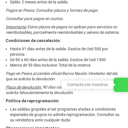
Saldo: 2 meses antes de la salida
Pagos en Pesos: Consultar plazos y formas de pago.
Consultar para pagos en cuotas.
Importante:
Estos plazos de pagos no aplican para servicios no
reembolsables, parcialmente reembolsables y aéreos de sistema.
Condiciones de cancelación:
Hasta 91 días antes de la salida: Gastos de Usd 500 por
persona
De 90 a 60 días antes de la salida: Gastos de Usd 1500
Menos de 59 días inclusive: Total de la reserva
Pago en Pesos al cambio oficial Banco Nación Vendedor del día
que se solicita la devolución.
Contacta con nosotros
Plazo de devolución:
90 días corridos a partir de que el cliente
solicita fehacientemente la devolución
Política de reprogramación:
Las salidas grupales al ser programas atadas a condiciones
especiales de grupos no admite reprogramación. Consultar su
su vendedora ante cualquier duda