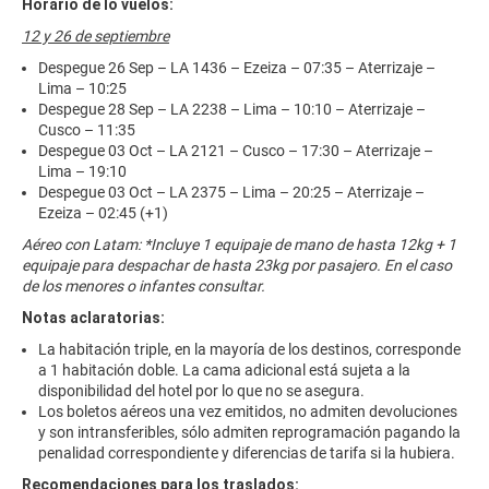
Horario de lo vuelos:
12 y 26 de septiembre
Despegue 26 Sep – LA 1436 – Ezeiza – 07:35 – Aterrizaje –
Lima – 10:25
Despegue 28 Sep – LA 2238 – Lima – 10:10 – Aterrizaje –
Cusco – 11:35
Despegue 03 Oct – LA 2121 – Cusco – 17:30 – Aterrizaje –
Lima – 19:10
Despegue 03 Oct – LA 2375 – Lima – 20:25 – Aterrizaje –
Ezeiza – 02:45 (+1)
Aéreo con Latam: *Incluye 1 equipaje de mano de hasta 12kg + 1
equipaje para despachar de hasta 23kg por pasajero. En el caso
de los menores o infantes consultar.
Notas aclaratorias:
La habitación triple, en la mayoría de los destinos, corresponde
a 1 habitación doble. La cama adicional está sujeta a la
disponibilidad del hotel por lo que no se asegura.
Los boletos aéreos una vez emitidos, no admiten devoluciones
y son intransferibles, sólo admiten reprogramación pagando la
penalidad correspondiente y diferencias de tarifa si la hubiera.
Recomendaciones para los traslados: