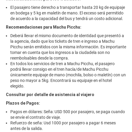
El pasajero tiene derecho a transportar hasta 20 kg de equipaje
en bodega y 5 kg en maletín de mano. El exceso será permitido
de acuerdo a la capacidad del bus y tendrá un costo adicional.
Recomendaciones para Machu Picchu:
Deberá llevar el mismo documento de identidad que presentó a
la agencia, dado que los tickets de tren e ingreso a Machu
Picchu serán emitidos con la misma información. Es importante
tomar en cuenta que los ingresos a la ciudadela son no
reembolsables desde la compra.
En todos los servicios de tren a Machu Picchu, el pasajero
podrá llevar consigo en el tren hacía/de Machu Picchu
únicamente equipaje de mano (mochila, bolso o maletín) con un
peso no mayor a 5kg. Encontrará su equipaje en el hotel
elegido.
Consultar por detalle de asistencia al viajero
Plazos de Pagos:
Pagos en dólares: Seña: USD 500 por pasajero, se paga cuando
se envíe el contrato de viaje.
Refuerzo de seña: Usd 1000 por pasajero a pagar 6 meses
antes de la salida.