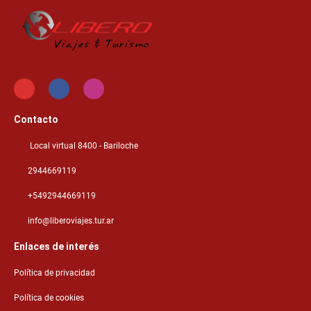
Contacto
Local virtual 8400 - Bariloche
2944669119
+5492944669119
info@liberoviajes.tur.ar
Enlaces de interés
Política de privacidad
Política de cookies