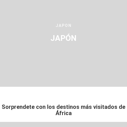
JAPON
JAPÓN
Sorprendete con los destinos más visitados de
África