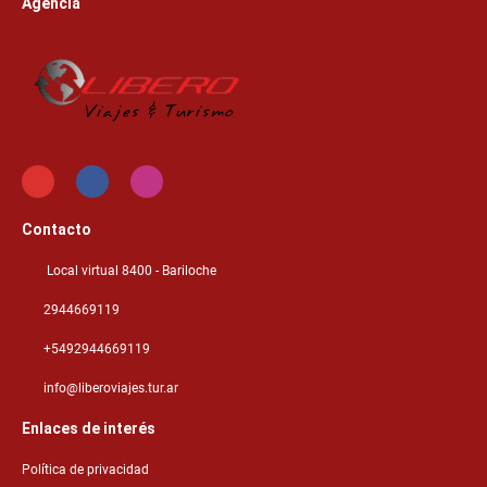
Agencia
Contacto
Local virtual 8400 - Bariloche
2944669119
+5492944669119
info@liberoviajes.tur.ar
Enlaces de interés
Política de privacidad