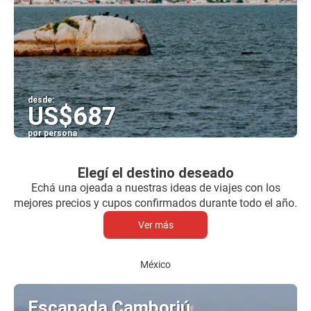
desde:
US$687
por persona
Ver
Elegí el destino deseado
Echá una ojeada a nuestras ideas de viajes con los
mejores precios y cupos confirmados durante todo el año.
Ver más
México
Escapada Camboriú