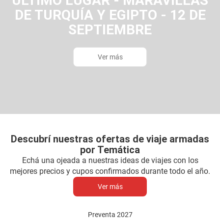
ÚLTIMO LUGAR - MARAVILLAS
DE TURQUÍA Y EGIPTO - 12 DE
SEPTIEMBRE
Ver más
Descubrí nuestras ofertas de viaje armadas
por Temática
Echá una ojeada a nuestras ideas de viajes con los
mejores precios y cupos confirmados durante todo el año.
Ver más
Preventa 2027