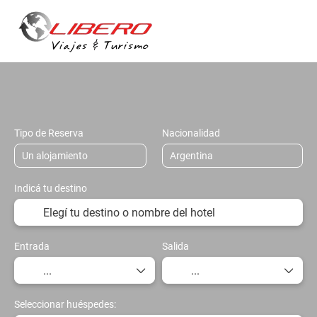
Vuelos, Trenes y Buses
Alojamiento
+
Tipo de Reserva
Nacionalidad
Indicá tu destino
Entrada
Salida
Seleccionar huéspedes: