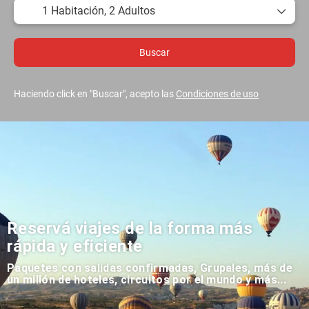
1 Habitación,
2 Adultos
Buscar
Haciendo click en "Buscar", acepto las
Condiciones de uso
Reservá viajes de la forma más
rápida y eficiente
Paquetes con salidas confirmadas, Grupales, más de
un millón de hoteles, circuitos por el mundo y más...