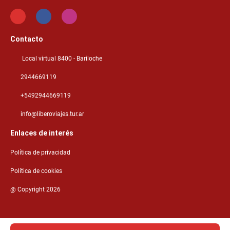
Contacto
Local virtual 8400 - Bariloche
2944669119
+5492944669119
info@liberoviajes.tur.ar
Enlaces de interés
Política de privacidad
Política de cookies
@ Copyright 2026