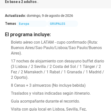
En base a 2 adultos .
Actualizado:
domingo, 9 de agosto de 2026
Temas
Europa
GRUPALES
El programa incluye:
Boleto aéreo con LATAM - cupo confirmado (Ruta: 
Buenos Aires/Sao Paulo/Lisboa/Sao Paulo/Buenos 
Aires).
17 noches de alojamiento con desayuno buffet diario 
(3 Lisboa / 2 Sevilla / 2 Costa del Sol / 1 Tánger / 2 
Fez / 2 Marrakech / 1 Rabat / 1 Granada / 1 Madrid / 
2 Oporto).
8 Cenas + 3 almuerzos (No incluye bebida)
Traslados y visitas indicadas según itinerario.
Guía acompañante durante el recorrido.
Visita con guía local en Lisboa, Sevilla, Fez, 