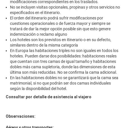
modificaciones correspondientes en los traslados.
No se incluyen visitas opcionales, propinas y otros servicios no
especificados en el itinerario.
El orden del itinerario podrá sufrir modificaciones por
cuestiones operacionales o de fuerza mayor y siempre se
tratará de dar la mejor opción posible sin que esto genere
indemnización o reclamo alguno
Los hoteles son los previstos en itinerario o en su defecto,
similares dentro de la misma categoría
En Europa las habitaciones triples no son iguales en todos los
hoteles. Pueden darse dos posibilidades: habitaciones reales
que cuentan con tres camas de igual tamaño y habitaciones
dobles más cama supletoria, donde las dimensiones de esta
última son más reducidas. No se confirma la cama adicional.
En las habitaciones dobles no se garantizará que la cama sea
matrimonial, si no que podrán ser dos camas individuales
según la disponibilidad del hotel.
Consultar por detalle de asistencia al viajero
Observaciones:
Aéreos y otros transportes: