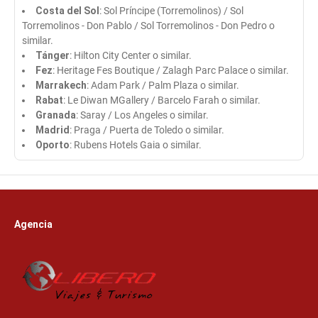
Costa del Sol
: Sol Príncipe (Torremolinos) / Sol
Torremolinos - Don Pablo / Sol Torremolinos - Don Pedro o
similar.
Tánger
: Hilton City Center o similar.
Fez
: Heritage Fes Boutique / Zalagh Parc Palace o similar.
Marrakech
: Adam Park / Palm Plaza o similar.
Rabat
: Le Diwan MGallery / Barcelo Farah o similar.
Granada
: Saray / Los Angeles o similar.
Madrid
: Praga / Puerta de Toledo o similar.
Oporto
: Rubens Hotels Gaia o similar.
Agencia