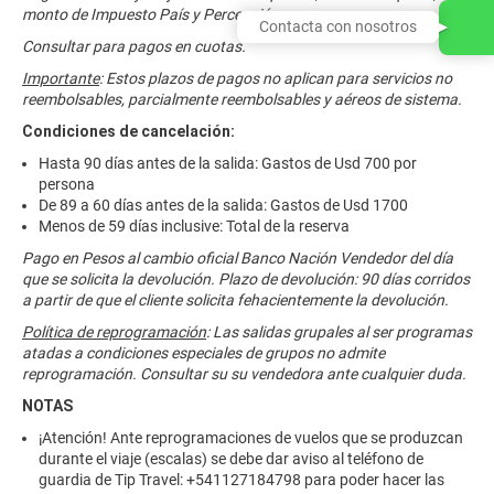
monto de Impuesto País y Percepción.
Contacta con nosotros
Consultar para pagos en cuotas.
Importante
: Estos plazos de pagos no aplican para servicios no
reembolsables, parcialmente reembolsables y aéreos de sistema.
Condiciones de cancelación:
Hasta 90 días antes de la salida: Gastos de Usd 700 por
persona
De 89 a 60 días antes de la salida: Gastos de Usd 1700
Menos de 59 días inclusive: Total de la reserva
Pago en Pesos al cambio oficial Banco Nación Vendedor del día
que se solicita la devolución. Plazo de devolución: 90 días corridos
a partir de que el cliente solicita fehacientemente la devolución.
Política de reprogramación
: Las salidas grupales al ser programas
atadas a condiciones especiales de grupos no admite
reprogramación. Consultar su su vendedora ante cualquier duda.
NOTAS
¡Atención! Ante reprogramaciones de vuelos que se produzcan
durante el viaje (escalas) se debe dar aviso al teléfono de
guardia de Tip Travel: +541127184798 para poder hacer las