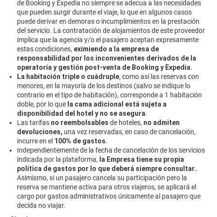
de Booking y Expedia no siempre se adecua a las necesidades
que pueden surgir durante el viaje, lo que en algunos casos
puede derivar en demoras o incumplimientos en la prestación
del servicio. La contratación de alojamientos de este proveedor
implica que la agencia y/o el pasajero aceptan expresamente
estas condiciones,
eximiendo a la empresa de
responsabilidad
por los inconvenientes derivados de la
operatoria y gestión post-venta de Booking y Expedia.
La habitación triple o cuádruple
, como así las reservas con
menores, en la mayoría de los destinos (salvo se indique lo
contrario en el tipo de habitación), corresponde a 1 habitación
doble, por lo que
la cama adicional está sujeta a
disponibilidad del hotel y no se asegura
.
Las tarifas
no reembolsables
de hoteles,
no admiten
devoluciones,
una vez reservadas, en caso de cancelación,
incurre en el
100% de gastos
.
Independientemente de la fecha de cancelación de los servicios
indicada por la plataforma,
la Empresa tiene su propia
política de gastos por lo que deberá siempre consultar.
.
Asimismo, si un pasajero cancela su participación pero la
reserva se mantiene activa para otros viajeros, se aplicará el
cargo por gastos administrativos únicamente al pasajero que
decida no viajar.