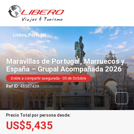
Lisboa, Portugal
Maravillas de Portugal, Marruecos y
España – Grupal Acompañada 2026
Doble a compartir asegurada - 05 de Octubre
Ref ID:
48567439
Precio Total por persona desde:
US$5,435