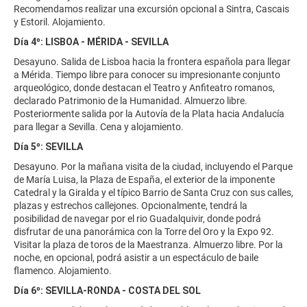
Recomendamos realizar una excursión opcional a Sintra, Cascais
y Estoril. Alojamiento.
Día 4º: LISBOA - MÉRIDA - SEVILLA
Desayuno. Salida de Lisboa hacia la frontera española para llegar
a Mérida. Tiempo libre para conocer su impresionante conjunto
arqueológico, donde destacan el Teatro y Anfiteatro romanos,
declarado Patrimonio de la Humanidad. Almuerzo libre.
Posteriormente salida por la Autovía de la Plata hacia Andalucía
para llegar a Sevilla. Cena y alojamiento.
Día 5º: SEVILLA
Desayuno. Por la mañana visita de la ciudad, incluyendo el Parque
de María Luisa, la Plaza de España, el exterior de la imponente
Catedral y la Giralda y el típico Barrio de Santa Cruz con sus calles,
plazas y estrechos callejones. Opcionalmente, tendrá la
posibilidad de navegar por el rio Guadalquivir, donde podrá
disfrutar de una panorámica con la Torre del Oro y la Expo 92.
Visitar la plaza de toros de la Maestranza. Almuerzo libre. Por la
noche, en opcional, podrá asistir a un espectáculo de baile
flamenco. Alojamiento.
Día 6º: SEVILLA-RONDA - COSTA DEL SOL