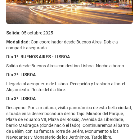
Salida:
05 octubre 2025
Modalidad:
Con coordinador desde Buenos Aires. Doble a
compartir asegurada
Día 1º: BUENOS AIRES - LISBOA
Salida desde Buenos Aires con destino Lisboa. Noche a bordo.
Día 2º: LISBOA
Llegada al aeropuerto de Lisboa. Recepción y traslado al hotel.
Alojamiento. Resto del día libre.
Día 3º: LISBOA
Desayuno. Por la mañana, visita panorámica de esta bella ciudad,
situada en la desembocadura del río Tajo: Mirador del Parque,
Plaza de Eduardo VII, Plaza del Rossio, Avenida da Liberdade,
barrio Madragoa (donde nació el fado). Continuaremos al barrio
de Belém, con su famosa Torre de Belém, Monumento a los
Navegantes y Monasterio de los Jerónimos. Tarde libre.