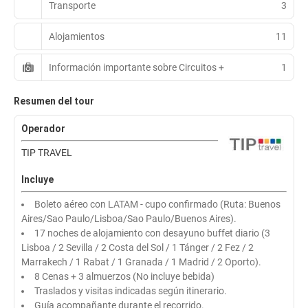
Transporte
3
Alojamientos
11
Información importante sobre Circuitos +
1
Resumen del tour
Operador
TIP TRAVEL
Incluye
Boleto aéreo con LATAM - cupo confirmado (Ruta: Buenos
Aires/Sao Paulo/Lisboa/Sao Paulo/Buenos Aires).
17 noches de alojamiento con desayuno buffet diario (3
Lisboa / 2 Sevilla / 2 Costa del Sol / 1 Tánger / 2 Fez / 2
Marrakech / 1 Rabat / 1 Granada / 1 Madrid / 2 Oporto).
8 Cenas + 3 almuerzos (No incluye bebida)
Traslados y visitas indicadas según itinerario.
Guía acompañante durante el recorrido.