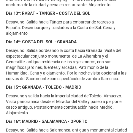
nocturna de la ciudad y cena en restaurante. Alojamiento
Día 13º: RABAT - TÁNGER - COSTA DEL SOL
Desayuno. Salida hacia Tánger para embarcar de regreso a
España. Desembarque y traslados a la Costa del Sol. Cena y
alojamiento
Día 14º: COSTA DEL SOL - GRANADA
Desayuno. Salida bordeando la costa hacia Granada. Visita del
espectacular conjunto monumental de La Alhambra y el
Generalife, antigua residencia de los reyes moros, con sus
magníficos jardines, fuentes y arcadas, Patrimonio de la
Humanidad. Cena y alojamiento. Por la noche visita opcional a las
cuevas del Sacromonte con espectáculo de zambra flamenca.
Día 15º: GRANADA - TOLEDO - MADRID
Desayuno y salida hacia la imperial ciudad de Toledo. Almuerzo.
Visita panorámica desde el Mirador del Valle y paseo a pie por el
casco antiguo. Posteriormente continuación hacia Madrid.
Alojamiento
Día 16º: MADRID - SALAMANCA - OPORTO
Desayuno. Salida hacia Salamanca, antigua y monumental ciudad