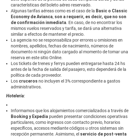
características del boleto aéreo reservado.
Algunas tarifas aéreas como es el caso de la
Basic o Classic
Economy de Avianca
,
son a requerir, es decir, que no son
de confirmación inmediata
. En caso, de no encontrar los
mismos vuelos reservados y tarifa, se dará una alternativa
similar a efectos de mantener el precio.
La agencia no se responsabiliza por errores u omisiones en
nombres, apellidos, fechas de nacimiento, números de
documento ni ningún dato cargado al momento de tomar una
reserva en este sitio Online.
Los tickets de trenes y ferrys pueden entregarse hasta 24 hs
antes de la fecha de salida del pasajero, esto dependerá de la
política de cada proveedor.
Los
cruceros
no incluyen el 3% correspondiente a gastos
administrativos.
Hotelería:
Informamos que los alojamientos comercializados a través de
Booking y Expedia
pueden presentar condiciones operativas
particulares, como ingresos con contacto previo, horarios
específicos, accesos mediante códigos u otros sistemas sin
recepción permanente. Asimismo, el
servicio de post-venta