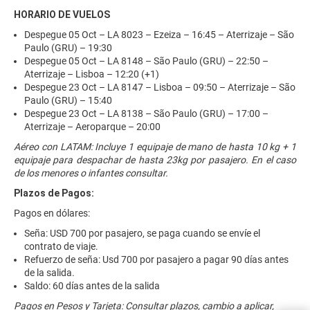
HORARIO DE VUELOS
Despegue 05 Oct – LA 8023 – Ezeiza – 16:45 – Aterrizaje – São
Paulo (GRU) – 19:30
Despegue 05 Oct – LA 8148 – São Paulo (GRU) – 22:50 –
Aterrizaje – Lisboa – 12:20 (+1)
Despegue 23 Oct – LA 8147 – Lisboa – 09:50 – Aterrizaje – São
Paulo (GRU) – 15:40
Despegue 23 Oct – LA 8138 – São Paulo (GRU) – 17:00 –
Aterrizaje – Aeroparque – 20:00
Aéreo con LATAM: Incluye 1 equipaje de mano de hasta 10 kg + 1
equipaje para despachar de hasta 23kg por pasajero. En el caso
de los menores o infantes consultar.
Plazos de Pagos:
Pagos en dólares:
Seña: USD 700 por pasajero, se paga cuando se envíe el
contrato de viaje.
Refuerzo de seña: Usd 700 por pasajero a pagar 90 días antes
de la salida.
Saldo: 60 días antes de la salida
Pagos en Pesos y Tarjeta: Consultar plazos, cambio a aplicar,