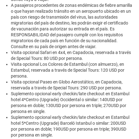
A pasajeros procedentes de zonas endémicas de fiebre amarilla
o que hayan realizado tránsito en un aeropuerto ubicado en un
país con riesgo de transmisión del virus, las autoridades
migratorias del país de destino, les podrán exigir el certificado
de vacunación para autorizar su entrada en el país. Es
RESPONSABILIDAD del pasajero cumplir con los requisitos
migratorios de cada país en función de su nacionalidad.
Consulte en su país de origen antes de viajar.
Visita opcional Safari en 4x4, en Capadocia, reservada a través
de Special Tours: 80 USD por persona.
Visita opcional Los Colores de Estambul (con almuerzo), en
Estambul, reservada a través de Special Tours: 120 USD por
persona.
Visita opcional Paseo en Globo Aerostático, en Capadocia,
reservada a través de Special Tours: 290 USD por persona.
Suplemento opcional early checkin/late checkout en Estambul
hotel 4*Centro (Upgrade) Occidental o similar: 140USD por
persona en doble; 130USD por persona en triple; 270USD por
persona en single.
Suplemento opcional early checkin/late checkout en Estambul
hotel 5*Centro (Upgrade) Barceló Istanbul o similar: 200USD
por persona en doble; 190USD por persona en triple; 390USD
por persona en single.