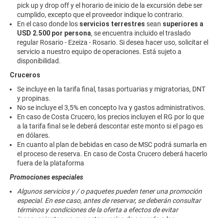
pick up y drop off y el horario de inicio de la excursión debe ser
cumplido, excepto que el proveedor indique lo contrario.
En el caso donde los
servicios terrestres
sean
superiores a
USD 2.500 por persona
, se encuentra incluido el traslado
regular Rosario - Ezeiza - Rosario. Si desea hacer uso, solicitar el
servicio a nuestro equipo de operaciones. Está sujeto a
disponibilidad.
Cruceros
Se incluye en la tarifa final, tasas portuarias y migratorias, DNT
y propinas.
No se incluye el 3,5% en concepto Iva y gastos administrativos.
En caso de Costa Crucero, los precios incluyen el RG por lo que
a la tarifa final se le deberá descontar este monto si el pago es
en dólares.
En cuanto al plan de bebidas en caso de MSC podrá sumarla en
el proceso de reserva. En caso de Costa Crucero deberá hacerlo
fuera de la plataforma
Promociones especiales
Algunos servicios y / o paquetes pueden tener una promoción
especial. En ese caso, antes de reservar, se deberán consultar
términos y condiciones de la oferta a efectos de evitar