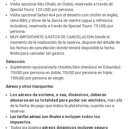
Visita opcional Abu Dhabi, en Dubái, reservada a través de
Special Tours: 125 USD por persona.
Visita opcional Safari 4x4 por el desierto con chófer en inglés,
cena BBQ y show de la danza de vientre (agua y refrescos
incluidos), reservada a través de Special Tours: 75 USD por
persona.
MUY IMPORTANTE GASTOS DE CANCELACION Desde el
momento de la realización de la reserva, dispone del detalle de
las fechas de cancelación donde tendrá disponible la fecha
límite para cancelar sin gastos.
Selección:
Suplemento opcional early checkin/late checkout en Estambul:
70USD por persona en doble; 70USD por persona en triple;
150USD por persona en single.
Aéreos y otros transportes:
Los aéreos de sistema, o sea, dinámicos, deberán
abonarse en su totalidad para poder ser emitidos,
más allá
de la fecha de pago que indica la plataforma, cuando vas a
reservar.
Las tarifas aéreas son finales e
incluyen todos los
impuestos.
Todos los boletos
aéreos dinámicos incluyen seguro