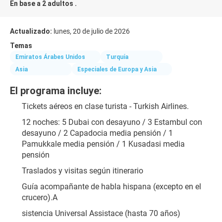
En base a 2 adultos .
Actualizado:
lunes, 20 de julio de 2026
Temas
Emiratos Árabes Unidos
Turquía
Asia
Especiales de Europa y Asia
El programa incluye:
Tickets aéreos en clase turista - Turkish Airlines.
12 noches: 5 Dubai con desayuno / 3 Estambul con 
desayuno / 2 Capadocia media pensión / 1 
Pamukkale media pensión / 1 Kusadasi media 
pensión
Traslados y visitas según itinerario
Guía acompañante de habla hispana (excepto en el 
crucero).A
sistencia Universal Assistace (hasta 70 años)