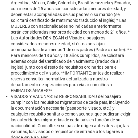
Argentina, México, Chile, Colombia, Brasil, Venezuela y Ecuador,
con menos de 25 años son consideradas menores de edad, y
deben estar acompañadas de sus padres o su marido (se
solicitará certificado de matrimonio traducido al inglés) * Las
MUJERES con nacionalidades no indicadas anteriormente
serán consideradas menores de edad con menos de 21 años. *
Las Autoridades DENIEGAN el Visado a pasajeros
considerados menores de edad, si éstos no viajan
acompañados de al menos 1 de sus padres (Padre o madre). * *
Para menores de 18 años y 18 años cumplidos, se solicitará
además copia del Certificado de Nacimiento (traducida al
inglés), junto con el resto de requisitos ordinarios para el
procedimiento del Visado. **IMPORTANTE: antes de realizar
reserva consulten normativa actualizada a nuestro
departamento de operaciones para viajar con niños a
EMIRATOS ÁRABES**
VISADOS Y VACUNAS: Es RESPONSABILIDAD del pasajero
cumplir con los requisitos migratorios de cada país, incluyendo
la documentación necesaria (pasaporte, visado, etc.) y
cualquier requisito sanitario como vacunas, que pudieran exigir
las autoridades migratorias de cada país en función de su
nacionalidad. Consulte en su país de origen antes de viajar, las
vacunas, los visados o requisitos de entrada a los lugares a
donde vaya a viajar.