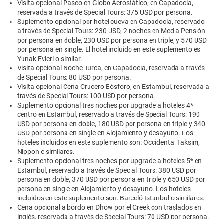
Visita opcional Paseo en Globo Aerostático, en Capadocia,
reservada a través de Special Tours: 375 USD por persona.
Suplemento opcional por hotel cueva en Capadocia, reservado
a través de Special Tours: 230 USD, 2 noches en Media Pensión
por persona en doble, 230 USD por persona en triple, y 570 USD
por persona en single. El hotel incluido en este suplemento es
Yunak Evleri o similar.
Visita opcional Noche Turca, en Capadocia, reservada a través
de Special Tours: 80 USD por persona.
Visita opcional Cena Crucero Bósforo, en Estambul, reservada a
través de Special Tours: 100 USD por persona.
Suplemento opcional tres noches por upgrade a hoteles 4*
centro en Estambul, reservado a través de Special Tours: 190
USD por persona en doble, 180 USD por persona en triple y 340
USD por persona en single en Alojamiento y desayuno. Los
hoteles incluidos en este suplemento son: Occidental Taksim,
Nippon o similares.
Suplemento opcional tres noches por upgrade a hoteles 5* en
Estambul, reservado a través de Special Tours: 380 USD por
persona en doble, 370 USD por persona en triple y 650 USD por
persona en single en Alojamiento y desayuno. Los hoteles
incluidos en este suplemento son: Barceló Istanbul o similares.
Cena opcional a bordo en Dhow por el Creek con traslados en
inglés, reservada a través de Special Tours: 70 USD por persona.