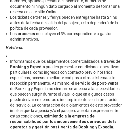
nombres, apellidos, fechas de nacimiento, números de
documento ni ningún dato cargado al momento de tomar una
reserva en este sitio Online.
Los tickets de trenes y ferrys pueden entregarse hasta 24 hs
antes de la fecha de salida del pasajero, esto dependerá de la
política de cada proveedor.
Los
cruceros
no incluyen el 3% correspondiente a gastos
administrativos.
Hotelería:
Informamos que los alojamientos comercializados a través de
Booking y Expedia
pueden presentar condiciones operativas
particulares, como ingresos con contacto previo, horarios
específicos, accesos mediante códigos u otros sistemas sin
recepción permanente. Asimismo, el
servicio de post-venta
de Booking y Expedia no siempre se adecua a las necesidades
que pueden surgir durante el viaje, lo que en algunos casos
puede derivar en demoras o incumplimientos en la prestación
del servicio. La contratación de alojamientos de este proveedor
implica que la agencia y/o el pasajero aceptan expresamente
estas condiciones,
eximiendo a la empresa de
responsabilidad
por los inconvenientes derivados de la
operatoria y gestión post-venta de Booking y Expedia.