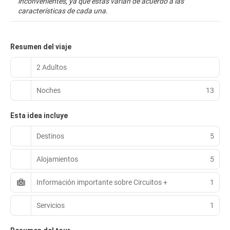
inconvenientes, ya que estas varían de acuerdo a las
características de cada una.
Resumen del viaje
2 Adultos
Noches
13
Esta idea incluye
Destinos
5
Alojamientos
5
Información importante sobre Circuitos +
1
Servicios
1