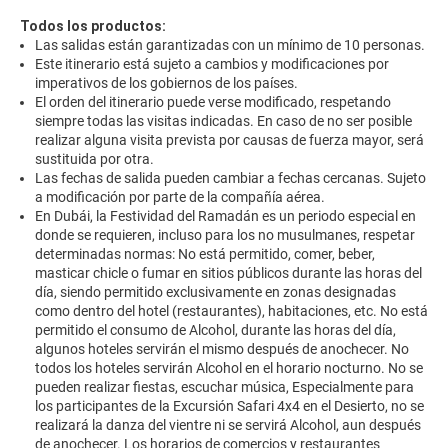
Todos los productos:
Las salidas están garantizadas con un mínimo de 10 personas.
Este itinerario está sujeto a cambios y modificaciones por
imperativos de los gobiernos de los países.
El orden del itinerario puede verse modificado, respetando
siempre todas las visitas indicadas. En caso de no ser posible
realizar alguna visita prevista por causas de fuerza mayor, será
sustituida por otra.
Las fechas de salida pueden cambiar a fechas cercanas. Sujeto
a modificación por parte de la compañía aérea.
En Dubái, la Festividad del Ramadán es un periodo especial en
donde se requieren, incluso para los no musulmanes, respetar
determinadas normas: No está permitido, comer, beber,
masticar chicle o fumar en sitios públicos durante las horas del
día, siendo permitido exclusivamente en zonas designadas
como dentro del hotel (restaurantes), habitaciones, etc. No está
permitido el consumo de Alcohol, durante las horas del día,
algunos hoteles servirán el mismo después de anochecer. No
todos los hoteles servirán Alcohol en el horario nocturno. No se
pueden realizar fiestas, escuchar música, Especialmente para
los participantes de la Excursión Safari 4x4 en el Desierto, no se
realizará la danza del vientre ni se servirá Alcohol, aun después
de anochecer. Los horarios de comercios y restaurantes