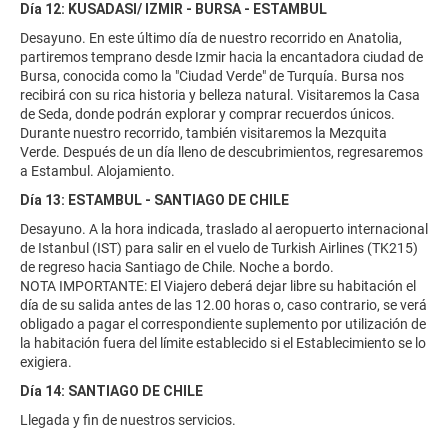
Día 12: KUSADASI/ IZMIR - BURSA - ESTAMBUL
Desayuno. En este último día de nuestro recorrido en Anatolia,
partiremos temprano desde Izmir hacia la encantadora ciudad de
Bursa, conocida como la "Ciudad Verde" de Turquía. Bursa nos
recibirá con su rica historia y belleza natural. Visitaremos la Casa
de Seda, donde podrán explorar y comprar recuerdos únicos.
Durante nuestro recorrido, también visitaremos la Mezquita
Verde. Después de un día lleno de descubrimientos, regresaremos
a Estambul. Alojamiento.
Día 13: ESTAMBUL - SANTIAGO DE CHILE
Desayuno. A la hora indicada, traslado al aeropuerto internacional
de Istanbul (IST) para salir en el vuelo de Turkish Airlines (TK215)
de regreso hacia Santiago de Chile. Noche a bordo.
NOTA IMPORTANTE: El Viajero deberá dejar libre su habitación el
día de su salida antes de las 12.00 horas o, caso contrario, se verá
obligado a pagar el correspondiente suplemento por utilización de
la habitación fuera del límite establecido si el Establecimiento se lo
exigiera.
Día 14: SANTIAGO DE CHILE
Llegada y fin de nuestros servicios.