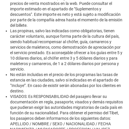
precios de venta mostrados en la web. Puede consultar el
importe estimado en el apartado de "Suplementos y
descuentos". Este importe es neto y está sujeto a modificación
por parte de la compañía aérea hasta el momento de la emisión
del billete.
Las propinas, salvo las indicadas como obligatorias, tienen
carácter voluntario, aunque forma parte de la cultura del país,
siendo habitual recompensar al chófer, guía, camareros y
servicios de maleteros, como demostración de apreciación por
el servicio prestado. Es aconsejable ofrecer a los guías entre 5 y
10 dólares diarios, al chófer entre 3 y 5 dólares diarios y para
maleteros y camareros, de 1 a 2 dólares diarios por persona y
servicio.
No están incluidas en el precio de los programas las tasas de
estancia en las ciudades, salvo si indicadas en el apartado de
“Incluye”. En caso de existir serán abonadas por los clientes en
destino.
VISADOS: Es RESPONSABILIDAD del pasajero llevar su
documentación en regla, pasaporte, visados y demás requisitos
que pudieran exigir las autoridades migratorias de cada país en
función de su nacionalidad. Para obtener el permiso del Tibet,
los pasajeros deben informarnos de los siguientes datos:
APELLIDO / NOMBRE / SEXO / NACIONALIDAD / FECHA