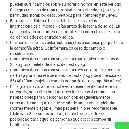
pueden sufrir cambios sobre su horario normal en este periodo.
Se requiere el uso de ropa apropiada para el periodo (no llevar
bermudas, hombros descubiertos,) para hombres y mujeres.
Es imprescindible recibir los detalles de los vuelos
internacionales al menos 7 días antes de la fecha de salida. En
caso contrario no podremos garantizar la correcta realización
de los traslados de entrada y salida.
Los horarios de los vuelos están sujetos a cambios por parte de
la compañía aérea. Se informará en caso de cambio o
modificación.
Franquicia de equipaje en vuelos internacionales: 1 maletas de
23 kg y una maleta de mano de hasta 7 kg.
Franquicia de equipaje en vuelos internos en Turquía: 1 maleta
de 15 kg y una maleta de mano de hasta 7 kg y de dimensiones
55x40x23cm (sujeto a cambio por parte de la compañía aérea).
En la gran mayoría de los hoteles, independientemente de su
categoría, no existen habitaciones triples con 3 camas. Las
habitaciones para 3 personas son dobles (generalmente 1
cama matrimonio) a las que se añade una cama supletoria
(normalmente plegable), más pequeña. No es recomendable
triple para 3 personas adultas, no obstante se ofrece la
posibilidad para aquellas personas que deseen compartir
habitación.