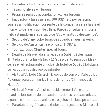
Entradas a los lugares de interés, según itinerario.
Tasas hoteleras en Turquía.
Propinas para guía, conductor, etc. en Turquía.
Impuestos y tasas aéreas: 999 USD neto por persona,
sujetas a modificación por parte de la compañía aérea hasta el
momento de la emisión de billete. Puede consultar el importe
neto estimado en el apartado de "Suplementos y descuentos".
Seguro de Viaje (coberturas de acuerdo a nuestra web).
Servicio de Asistencia telefónica 24 HORAS.
Tour Exclusivo Clientes Special Tours.
Detalle de bienvenida a la llegada a Dubái: dátiles, agua
ilimitada durante las visitas y 20% descuento para comidas y
cenas en el restaurante principal de hotel de Dubái. (Solicitar a
su llegada a nuestro representante)
Visita al Valle de Güvercinlik, conocido como el Valle de las
Palomas, para admirar las impresionantes "Chimeneas de
Hadas".
Visita al Devrent Vadisi, conocido como el Valle de la
Imaginación, conocido por sus formaciones rocosas únicas,
algunas con formas de animales, objetos e incluso personas.
Paradas fotográficas al exterior del majestuoso Museo del