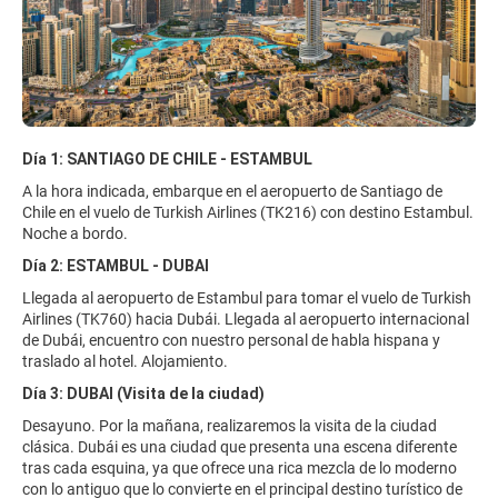
Día 1: SANTIAGO DE CHILE - ESTAMBUL
A la hora indicada, embarque en el aeropuerto de Santiago de
Chile en el vuelo de Turkish Airlines (TK216) con destino Estambul.
Noche a bordo.
Día 2: ESTAMBUL - DUBAI
Llegada al aeropuerto de Estambul para tomar el vuelo de Turkish
Airlines (TK760) hacia Dubái. Llegada al aeropuerto internacional
de Dubái, encuentro con nuestro personal de habla hispana y
traslado al hotel. Alojamiento.
Día 3: DUBAI (Visita de la ciudad)
Desayuno. Por la mañana, realizaremos la visita de la ciudad
clásica. Dubái es una ciudad que presenta una escena diferente
tras cada esquina, ya que ofrece una rica mezcla de lo moderno
con lo antiguo que lo convierte en el principal destino turístico de