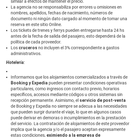
similar a efectos de mantener el precio.
La agencia no se responsabiliza por errores u omisiones en
nombres, apellidos, fechas de nacimiento, números de
documento ni ningún dato cargado al momento de tomar una
reserva en este sitio Online.
Los tickets de trenes y ferrys pueden entregarse hasta 24 hs
antes de la fecha de salida del pasajero, esto dependerá de la
política de cada proveedor.
Los
cruceros
no incluyen el 3% correspondiente a gastos
administrativos.
Hotelería:
Informamos que los alojamientos comercializados a través de
Booking y Expedia
pueden presentar condiciones operativas
particulares, como ingresos con contacto previo, horarios
específicos, accesos mediante códigos u otros sistemas sin
recepción permanente. Asimismo, el
servicio de post-venta
de Booking y Expedia no siempre se adecua a las necesidades
que pueden surgir durante el viaje, lo que en algunos casos
puede derivar en demoras o incumplimientos en la prestación
del servicio. La contratación de alojamientos de este proveedor
implica que la agencia y/o el pasajero aceptan expresamente
estas condiciones,
eximiendo a la empresa de