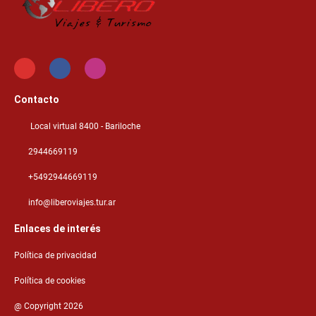
Contacto
Local virtual 8400 - Bariloche
2944669119
+5492944669119
info@liberoviajes.tur.ar
Enlaces de interés
Política de privacidad
Política de cookies
@ Copyright 2026