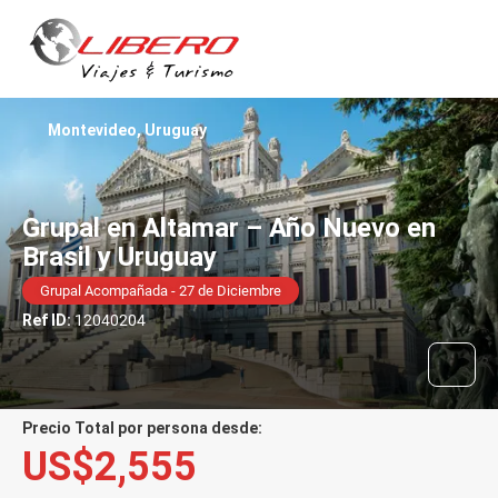
Montevideo, Uruguay
Grupal en Altamar – Año Nuevo en
Brasil y Uruguay
Grupal Acompañada - 27 de Diciembre
Ref ID:
12040204
Precio Total por persona desde:
US$2,555