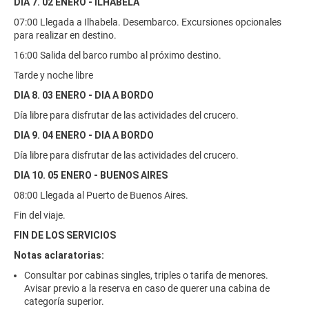
DIA 7. 02 ENERO - ILHABELA
07:00 Llegada a Ilhabela. Desembarco. Excursiones opcionales
para realizar en destino.
16:00 Salida del barco rumbo al próximo destino.
Tarde y noche libre
DIA 8. 03 ENERO - DIA A BORDO
Día libre para disfrutar de las actividades del crucero.
DIA 9. 04 ENERO - DIA A BORDO
Día libre para disfrutar de las actividades del crucero.
DIA 10. 05 ENERO - BUENOS AIRES
08:00 Llegada al Puerto de Buenos Aires.
Fin del viaje.
FIN DE LOS SERVICIOS
Notas aclaratorias:
Consultar por cabinas singles, triples o tarifa de menores.
Avisar previo a la reserva en caso de querer una cabina de
categoría superior.