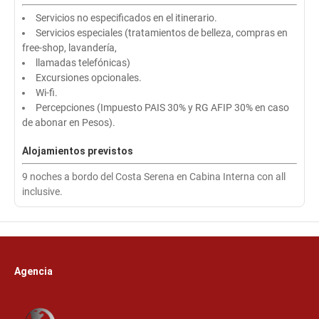
Servicios no especificados en el itinerario.
Servicios especiales (tratamientos de belleza, compras en
free-shop, lavandería,
llamadas telefónicas)
Excursiones opcionales.
Wi-fi.
Percepciones (Impuesto PAIS 30% y RG AFIP 30% en caso
de abonar en Pesos).
Alojamientos previstos
9 noches a bordo del Costa Serena en Cabina Interna con all
inclusive.
Agencia