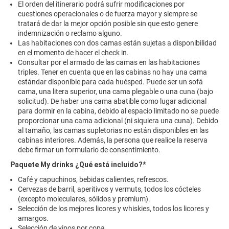
El orden del itinerario podrá sufrir modificaciones por
cuestiones operacionales o de fuerza mayor y siempre se
tratará de dar la mejor opción posible sin que esto genere
indemnización o reclamo alguno.
Las habitaciones con dos camas están sujetas a disponibilidad
en el momento de hacer el check in.
Consultar por el armado de las camas en las habitaciones
triples. Tener en cuenta que en las cabinas no hay una cama
estándar disponible para cada huésped. Puede ser un sofá
cama, una litera superior, una cama plegable o una cuna (bajo
solicitud). De haber una cama abatible como lugar adicional
para dormir en la cabina, debido al espacio limitado no se puede
proporcionar una cama adicional (ni siquiera una cuna). Debido
al tamaño, las camas supletorias no están disponibles en las
cabinas interiores. Además, la persona que realice la reserva
debe firmar un formulario de consentimiento.
Paquete My drinks ¿Qué está incluido?*
Café y capuchinos, bebidas calientes, refrescos.
Cervezas de barril, aperitivos y vermuts, todos los cócteles
(excepto moleculares, sólidos y premium).
Selección de los mejores licores y whiskies, todos los licores y
amargos.
Selección de vinos por copa.