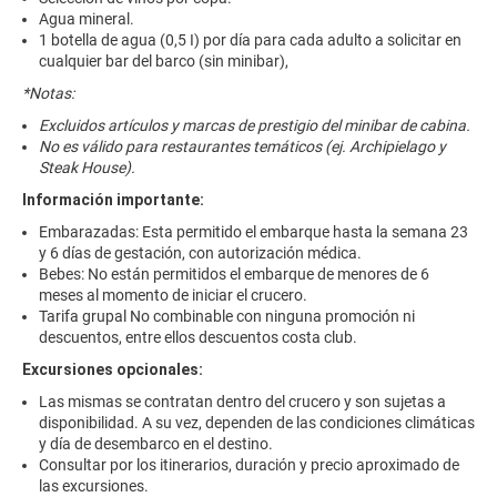
Agua mineral.
1 botella de agua (0,5 I) por día para cada adulto a solicitar en
cualquier bar del barco (sin minibar),
*Notas:
Excluidos artículos y marcas de prestigio del minibar de cabina.
No es válido para restaurantes temáticos (ej. Archipielago y
Steak House).
Información importante:
Embarazadas: Esta permitido el embarque hasta la semana 23
y 6 días de gestación, con autorización médica.
Bebes: No están permitidos el embarque de menores de 6
meses al momento de iniciar el crucero.
Tarifa grupal No combinable con ninguna promoción ni
descuentos, entre ellos descuentos costa club.
Excursiones opcionales:
Las mismas se contratan dentro del crucero y son sujetas a
disponibilidad. A su vez, dependen de las condiciones climáticas
y día de desembarco en el destino.
Consultar por los itinerarios, duración y precio aproximado de
las excursiones.