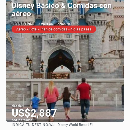
Disney Básico & Comidas con
aéreo
1 DESTINOS
2 VUELOS
7 NOCHES
Aéreo - Hotel - Plan de comidas - 4 días pases
desde:
US$2,887
por persona
INDICÁ TU DESTINO:
Walt Disney World Resort FL
Ver