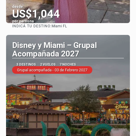
desde:
US$1,044
por persona
INDICÁ TU DESTINO:
Miami FL
Ver
Disney y Miami – Grupal
Acompañada 2027
3 DESTINOS
2 VUELOS
7 NOCHES
Grupal acompañada - 03 de Febrero 2027