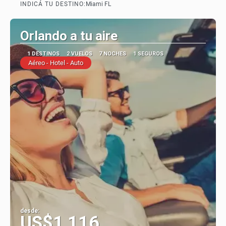
INDICÁ TU DESTINO:
Miami FL
Ver
Orlando a tu aire
1 DESTINOS
2 VUELOS
7 NOCHES
1 SEGUROS
Aéreo - Hotel - Auto
desde:
US$1,116