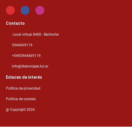
Contacto
Local virtual 8400 - Bariloche
2944669119
+5492944669119
info@liberoviajes.tur.ar
Enlaces de interés
Política de privacidad
Política de cookies
@ Copyright 2026